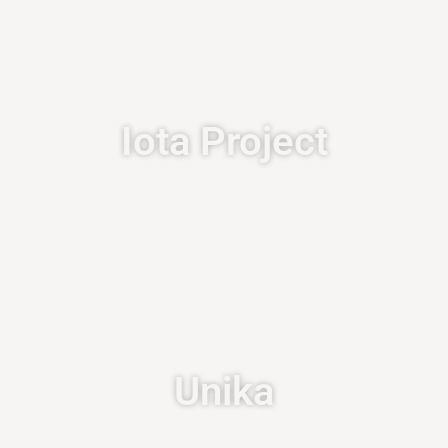
Iota Project
Unika