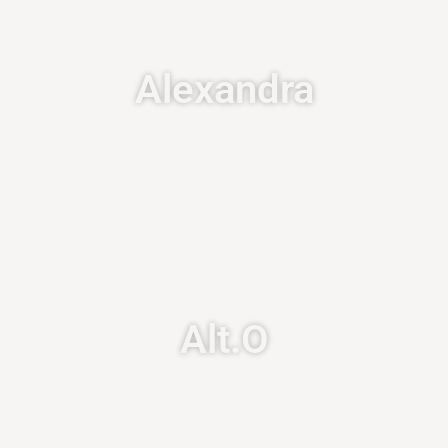
Alexandra
Alt.O