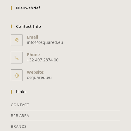
Nieuwsbrief
Contact Info
Email
info@osquared.eu
Phone
+32 497 2874 00
Website:
osquared.eu
Links
CONTACT
B2B AREA
BRANDS