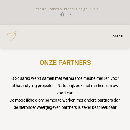
Furniture Brands & Interior Design Studio
Menu
ONZE PARTNERS
O Squared werkt samen met vermaarde meubelmerken voor
al haar styling projecten. Natuurlijk ook met merken van uw
voorkeur.
De mogelijkheid om samen te werken met andere partners dan
de hieronder weergegeven partners is zeker bespreekbaar